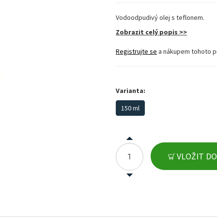
Vodoodpudivý olej s teflonem.
Zobrazit celý popis >>
Registrujte se
a nákupem tohoto p
Varianta:
150 ml
VLOŽIT DO