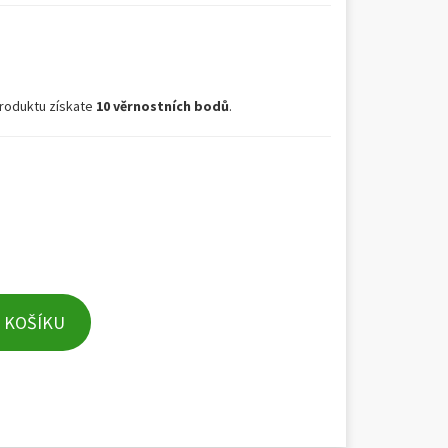
roduktu získate
10 věrnostních bodů
.
 KOŠÍKU