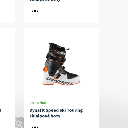
Do 10 dnů
R
Dynafit Speed Ski Touring
skialpové boty