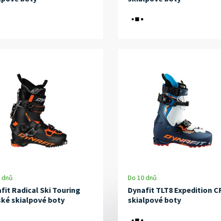
 dnů
Do 10 dnů
fit Radical Ski Touring
Dynafit TLT8 Expedition C
ké skialpové boty
skialpové boty