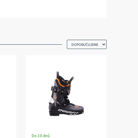
Do 10 dnů