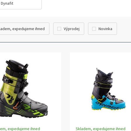
Dynafit
ladem, expedujeme ihned
Výprodej
Novinka
dem, expedujeme ihned
Skladem, expedujeme ihned