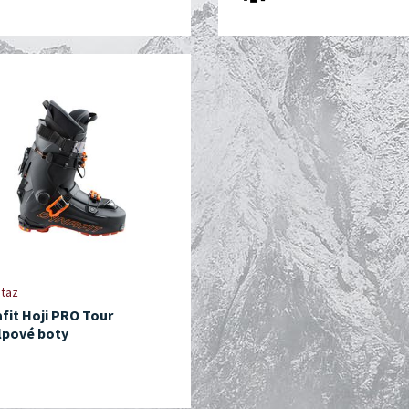
taz
fit Hoji PRO Tour
lpové boty