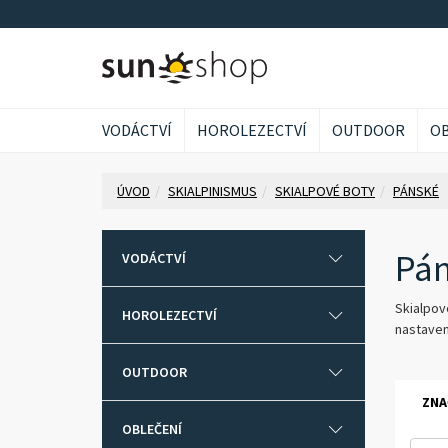
VODÁCTVÍ
HOROLEZECTVÍ
OUTDOOR
OB
ÚVOD
SKIALPINISMUS
SKIALPOVÉ BOTY
PÁNSKÉ
Pá
VODÁCTVÍ
Skialpov
HOROLEZECTVÍ
nastavení
OUTDOOR
ZNA
OBLEČENÍ