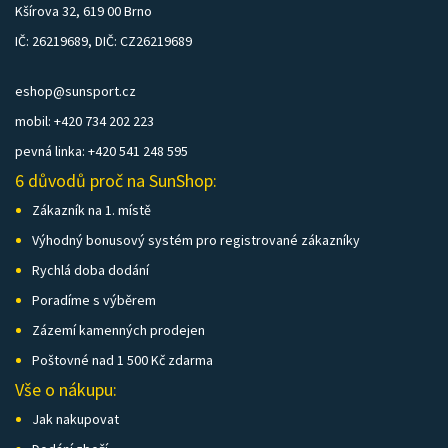
Kšírova 32, 619 00 Brno
IČ: 26219689, DIČ: CZ26219689
eshop@sunsport.cz
mobil: +420 734 202 223
pevná linka: +420 541 248 595
6 důvodů proč na SunShop:
Zákazník na 1. místě
Výhodný bonusový systém pro registrované zákazníky
Rychlá doba dodání
Poradíme s výběrem
Zázemí kamenných prodejen
Poštovné nad 1 500 Kč zdarma
Vše o nákupu:
Jak nakupovat