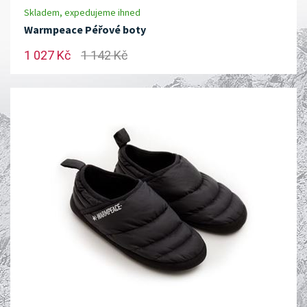
Skladem, expedujeme ihned
Warmpeace Péřové boty
1 027 Kč
1 142 Kč