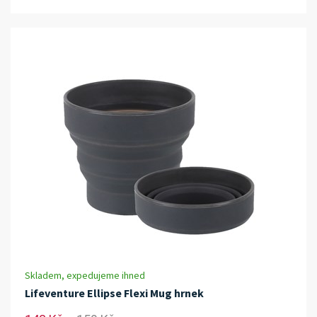
Skladem, expedujeme ihned
Lifeventure Ellipse Flexi Mug hrnek