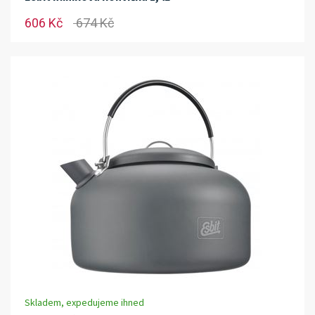
606 Kč
674 Kč
Skladem, expedujeme ihned