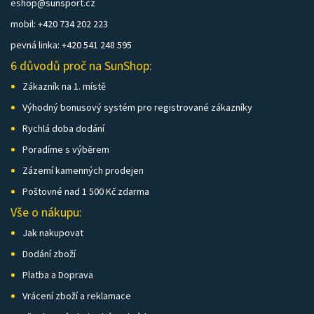
eshop@sunsport.cz
mobil: +420 734 202 223
pevná linka: +420 541 248 595
6 důvodů proč na SunShop:
Zákazník na 1. místě
Výhodný bonusový systém pro registrované zákazníky
Rychlá doba dodání
Poradíme s výběrem
Zázemí kamenných prodejen
Poštovné nad 1 500 Kč zdarma
Vše o nákupu:
Jak nakupovat
Dodání zboží
Platba a Doprava
Vrácení zboží a reklamace