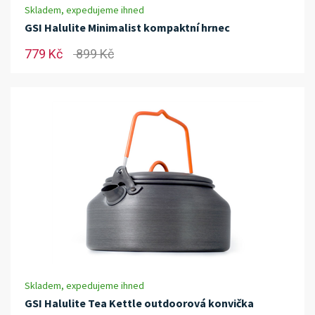
Skladem, expedujeme ihned
GSI Halulite Minimalist kompaktní hrnec
779 Kč
899 Kč
Skladem, expedujeme ihned
GSI Halulite Tea Kettle outdoorová konvička