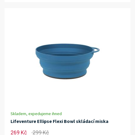
Skladem, expedujeme ihned
Lifeventure Ellipse Flexi Bowl skládací miska
269 Kč
299 Kč