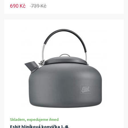
690 Kč
739 Kč
Skladem, expedujeme ihned
Esbit hliníková konvička 1,4L