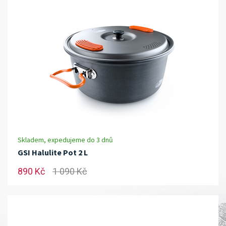
Skladem, expedujeme do 3 dnů
GSI Halulite Pot 2 L
890 Kč
1 090 Kč