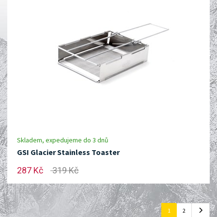
Skladem, expedujeme do 3 dnů
GSI Glacier Stainless Toaster
287 Kč
319 Kč
1
2