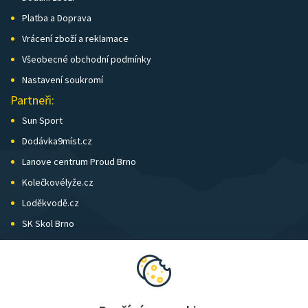
Platba a Doprava
Vrácení zboží a reklamace
Všeobecné obchodní podmínky
Nastavení soukromí
Partneři:
Sun Sport
Dodávka9míst.cz
Lanove centrum Proud Brno
Kolečkovélyže.cz
Loděkvodě.cz
SK Skol Brno
Biatlon Brno
Wild Runners