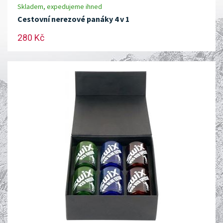
Skladem, expedujeme ihned
Cestovní nerezové panáky 4 v 1
280 Kč