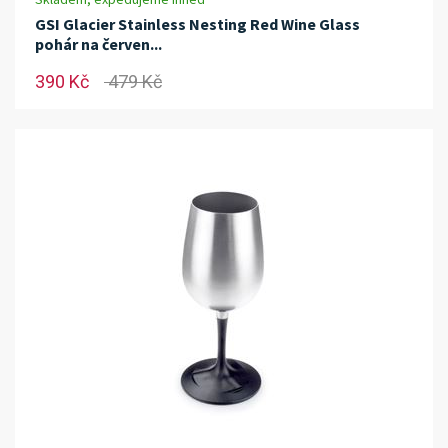
GSI Glacier Stainless Nesting Red Wine Glass
pohár na červen...
390 Kč
479 Kč