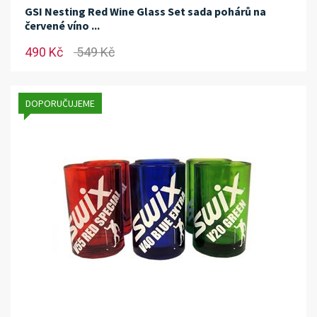
GSI Nesting Red Wine Glass Set sada pohárů na
červené víno ...
490 Kč
549 Kč
DOPORUČUJEME