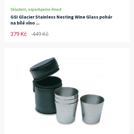
Skladem, expedujeme ihned
GSI Glacier Stainless Nesting Wine Glass pohár
na bílé víno ...
379 Kč
449 Kč