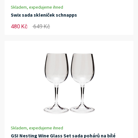
Skladem, expedujeme ihned
Swix sada skleniček schnapps
480 Kč
649 Kč
Skladem, expedujeme ihned
GSI Nesting Wine Glass Set sada pohárů na bílé