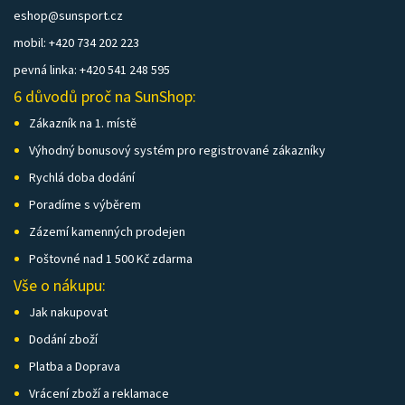
eshop@sunsport.cz
mobil: +420 734 202 223
pevná linka: +420 541 248 595
6 důvodů proč na SunShop:
Zákazník na 1. místě
Výhodný bonusový systém pro registrované zákazníky
Rychlá doba dodání
Poradíme s výběrem
Zázemí kamenných prodejen
Poštovné nad 1 500 Kč zdarma
Vše o nákupu:
Jak nakupovat
Dodání zboží
Platba a Doprava
Vrácení zboží a reklamace