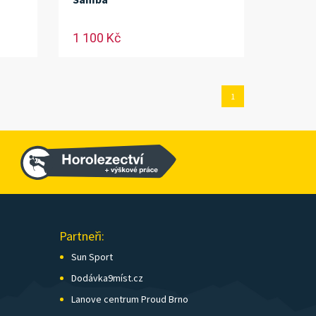
1 100 Kč
1
Partneři:
Sun Sport
Dodávka9míst.cz
Lanove centrum Proud Brno