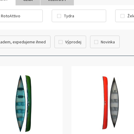
RotoAttivo
Tydra
Žel
ladem, expedujeme ihned
Výprodej
Novinka