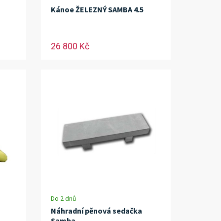
Kánoe ŽELEZNÝ SAMBA 4.5
26 800 Kč
Do 2 dnů
Náhradní pěnová sedačka
Samba