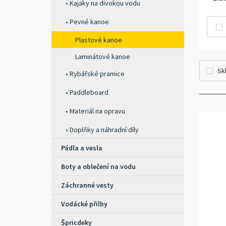
Kajaky na divokou vodu
Pevné kanoe
Plastové kanoe
Laminátové kanoe
Sk
Rybářské pramice
Paddleboard
Materiál na opravu
Doplňky a náhradní díly
Pádla a vesla
Boty a oblečení na vodu
Záchranné vesty
Vodácké přilby
Špricdeky