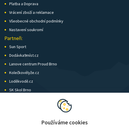
Platba a Doprava
Vrácení zboží a reklamace
Všeobecné obchodní podmínky
Nastavení soukromí
Partneři:
Sun Sport
Dodávka9míst.cz
Lanove centrum Proud Brno
Kolečkovélyže.cz
Loděkvodě.cz
SK Skol Brno
Biatlon Brno
Wild Runners
Používáme cookies