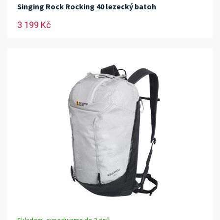
Singing Rock Rocking 40 lezecký batoh
3 199 Kč