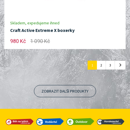
Skladem, expedujeme ihned
Craft Active Extreme X boxerky
980 Kč
1 090 Kč
1
2
3
ZOBRAZIT DALŠÍ PRODUKTY