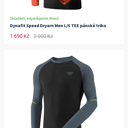
Skladem, expedujeme ihned
Dynafit Speed Dryarn Men L/S TEE pánské triko
1 690 Kč
2 000 Kč