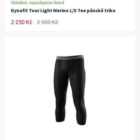
Skladem, expedujeme ihned
Dynafit Tour Light Merino L/S Tee pánské triko
2 250 Kč
2 500 Kč