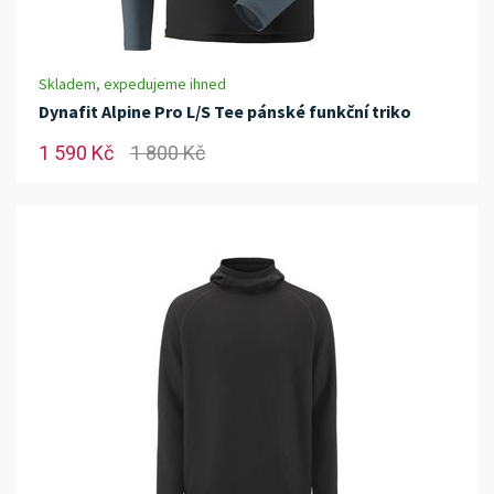
Skladem, expedujeme ihned
Dynafit Alpine Pro L/S Tee pánské funkční triko
1 590 Kč
1 800 Kč