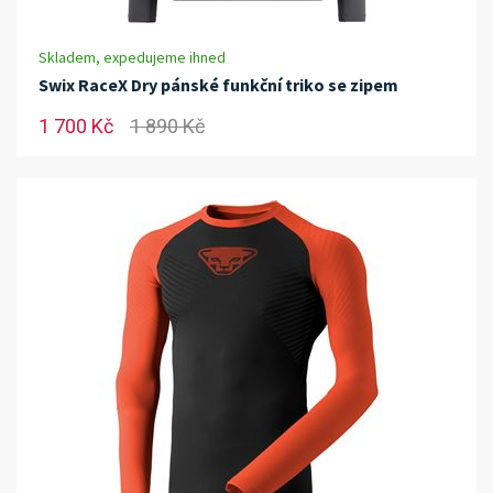
Skladem, expedujeme ihned
Swix RaceX Dry pánské funkční triko se zipem
1 700 Kč
1 890 Kč