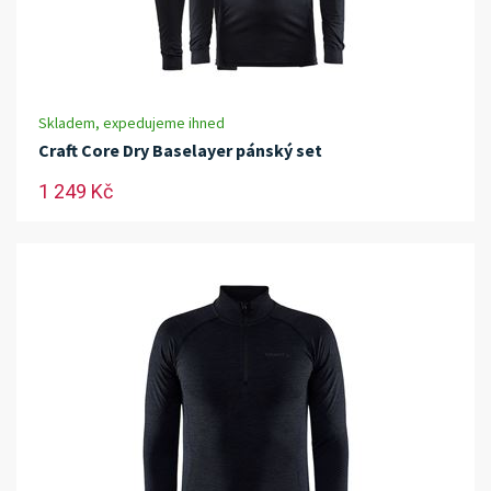
Skladem, expedujeme ihned
Craft Core Dry Baselayer pánský set
1 249 Kč