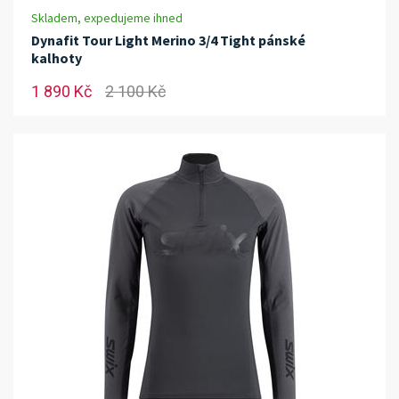
Skladem, expedujeme ihned
Dynafit Tour Light Merino 3/4 Tight pánské
kalhoty
1 890 Kč
2 100 Kč