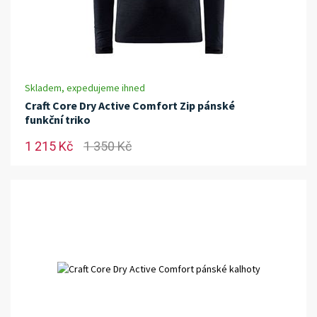
Skladem, expedujeme ihned
Craft Core Dry Active Comfort Zip pánské
funkční triko
1 215 Kč
1 350 Kč