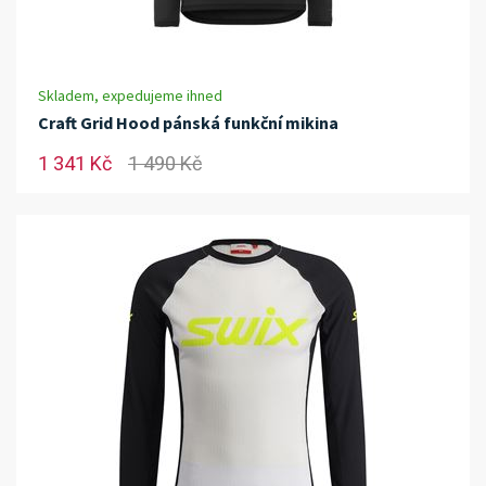
Skladem, expedujeme ihned
Craft Grid Hood pánská funkční mikina
1 341 Kč
1 490 Kč