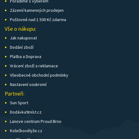
Poradíme s výběrem
Zázemí kamenných prodejen
Poštovné nad 1 500 Kč zdarma
Vše o nákupu:
Jak nakupovat
Dodání zboží
Platba a Doprava
Vrácení zboží a reklamace
Všeobecné obchodní podmínky
Nastavení soukromí
Partneři:
Sun Sport
Dodávka9míst.cz
Lanove centrum Proud Brno
Kolečkovélyže.cz