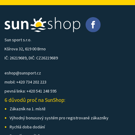
Sun sport s.r.o.
Kšírova 32, 619 00 Brno
IČ: 26219689, DIČ: CZ26219689
eshop@sunsport.cz
mobil: +420 734 202 223
pevná linka: +420 541 248 595
6 důvodů proč na SunShop:
Zákazník na 1. místě
Výhodný bonusový systém pro registrované zákazníky
Rychlá doba dodání