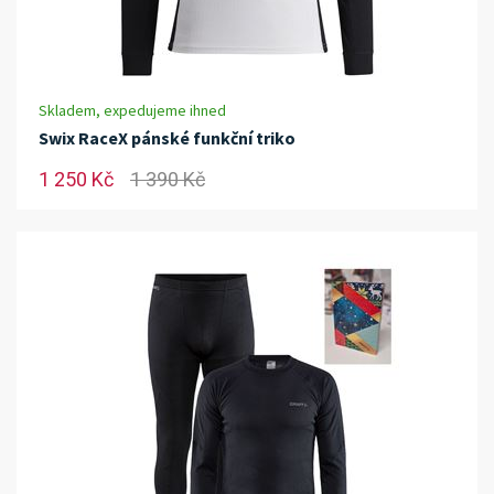
Skladem, expedujeme ihned
Swix RaceX pánské funkční triko
1 250 Kč
1 390 Kč