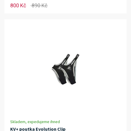
800 Kč
890 Kč
Skladem, expedujeme ihned
KV+ poutka Evolution Clip