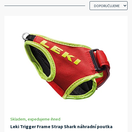
Skladem, expedujeme ihned
Leki Trigger Frame Strap Shark náhradní poutka