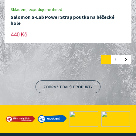
Skladem, expedujeme ihned
Salomon S-Lab Power Strap poutka na běžecké
hole
440 Kč
1
2
ZOBRAZIT DALŠÍ PRODUKTY