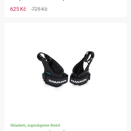
625 Kč
725 Kč
Skladem, expedujeme ihned