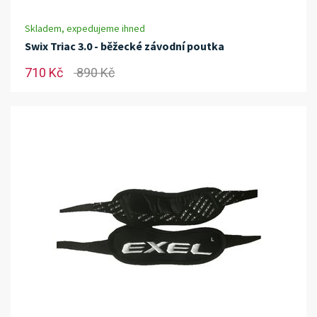
Skladem, expedujeme ihned
Swix Triac 3.0 - běžecké závodní poutka
710 Kč
890 Kč