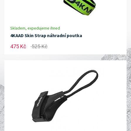
Skladem, expedujeme ihned
4KAAD Skin Strap náhradní poutka
475 Kč
525 Kč