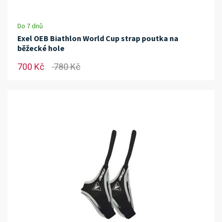
Do 7 dnů
Exel OEB Biathlon World Cup strap poutka na
běžecké hole
700 Kč
780 Kč