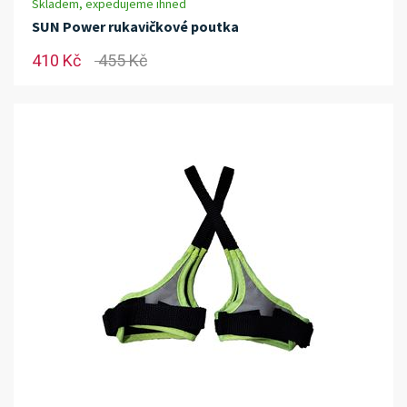
Skladem, expedujeme ihned
SUN Power rukavičkové poutka
410 Kč
455 Kč