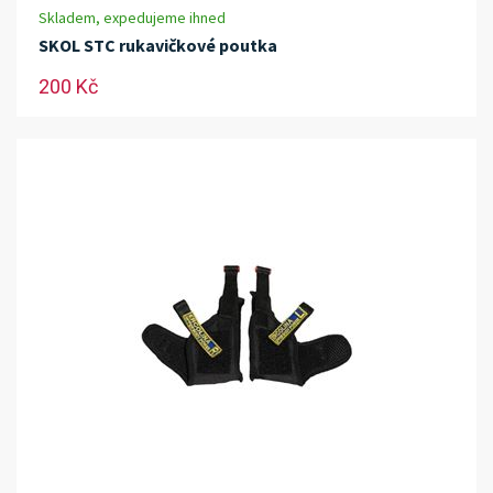
Skladem, expedujeme ihned
SKOL STC rukavičkové poutka
200 Kč