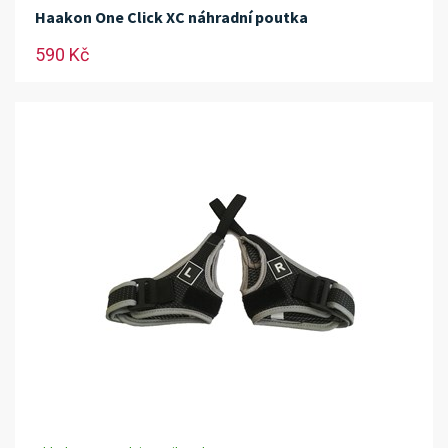
Haakon One Click XC náhradní poutka
590 Kč