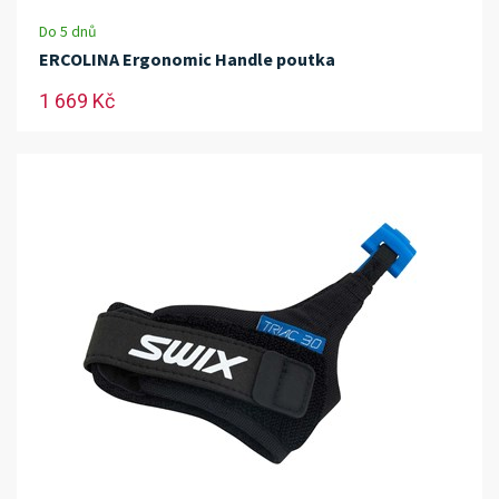
Do 5 dnů
ERCOLINA Ergonomic Handle poutka
1 669 Kč