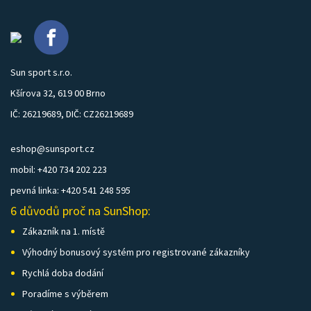
Sun sport s.r.o.
Kšírova 32, 619 00 Brno
IČ: 26219689, DIČ: CZ26219689
eshop@sunsport.cz
mobil: +420 734 202 223
pevná linka: +420 541 248 595
6 důvodů proč na SunShop:
Zákazník na 1. místě
Výhodný bonusový systém pro registrované zákazníky
Rychlá doba dodání
Poradíme s výběrem