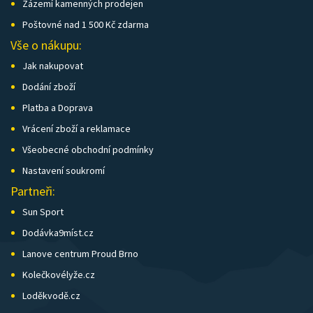
Zázemí kamenných prodejen
Poštovné nad 1 500 Kč zdarma
Vše o nákupu:
Jak nakupovat
Dodání zboží
Platba a Doprava
Vrácení zboží a reklamace
Všeobecné obchodní podmínky
Nastavení soukromí
Partneři:
Sun Sport
Dodávka9míst.cz
Lanove centrum Proud Brno
Kolečkovélyže.cz
Loděkvodě.cz