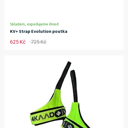
Skladem, expedujeme ihned
KV+ Strap Evolution poutka
625 Kč
725 Kč