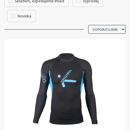
Skladem, expedujeme ihned
Výprodej
Novinka