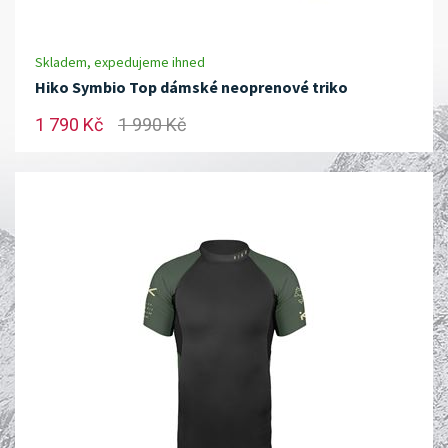
Skladem, expedujeme ihned
Hiko Symbio Top dámské neoprenové triko
1 790 Kč
1 990 Kč