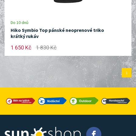
Do 10 dnů
Hiko Symbio Top pánské neoprenové triko
krátký rukáv
1 650 Kč
1 830 Kč
1