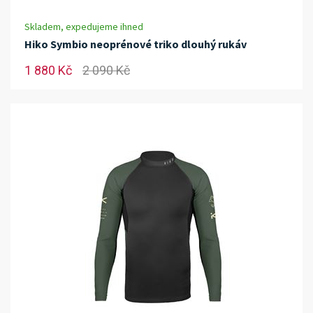
Skladem, expedujeme ihned
Hiko Symbio neoprénové triko dlouhý rukáv
1 880 Kč
2 090 Kč