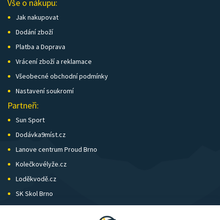
Vše o nákupu:
Jak nakupovat
Dodání zboží
Platba a Doprava
Vrácení zboží a reklamace
Všeobecné obchodní podmínky
Nastavení soukromí
Partneři:
Sun Sport
Dodávka9míst.cz
Lanove centrum Proud Brno
Kolečkovélyže.cz
Loděkvodě.cz
SK Skol Brno
Biatlon Brno