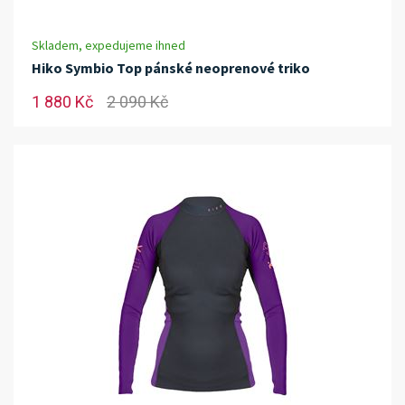
Skladem, expedujeme ihned
Hiko Symbio Top pánské neoprenové triko
1 880 Kč
2 090 Kč