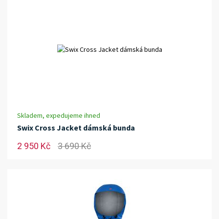
Skladem, expedujeme ihned
Swix Cross Jacket dámská bunda
2 950 Kč
3 690 Kč