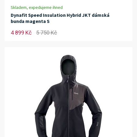
Skladem, expedujeme ihned
Dynafit Speed Insulation Hybrid JKT dámská
bunda magenta S
4 899 Kč
5 750 Kč