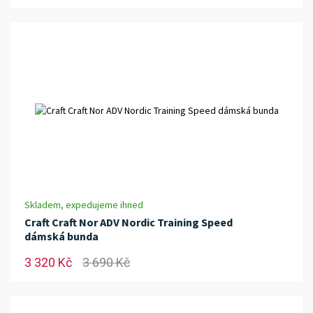
Skladem, expedujeme ihned
Craft Craft Nor ADV Nordic Training Speed
dámská bunda
3 320 Kč
3 690 Kč