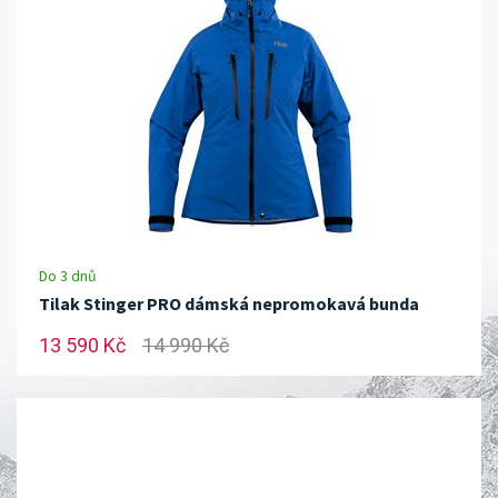
Do 3 dnů
Tilak Stinger PRO dámská nepromokavá bunda
13 590 Kč
14 990 Kč