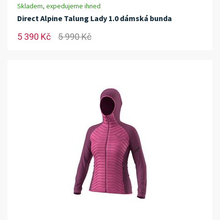
Skladem, expedujeme ihned
Direct Alpine Talung Lady 1.0 dámská bunda
5 390 Kč
5 990 Kč