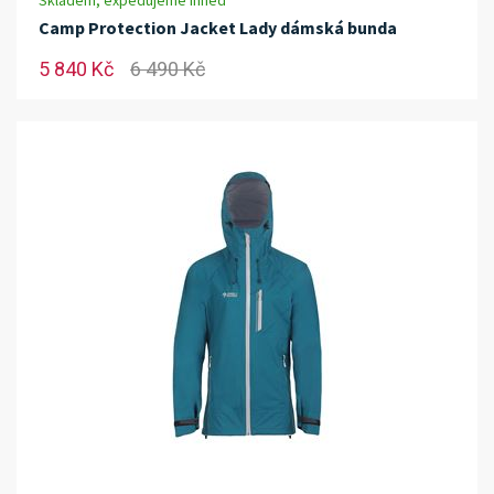
Skladem, expedujeme ihned
Camp Protection Jacket Lady dámská bunda
5 840 Kč
6 490 Kč