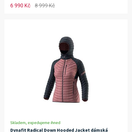
6 990 Kč
8 999 Kč
Skladem, expedujeme ihned
Dynafit Radical Down Hooded Jacket dámská