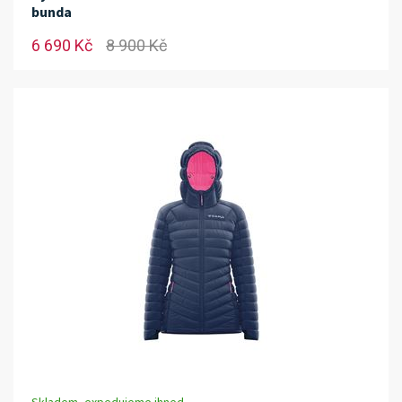
bunda
6 690 Kč
8 900 Kč