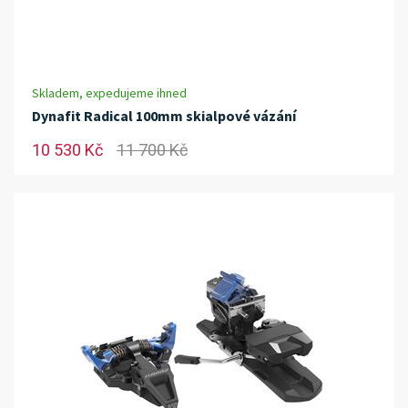
Skladem, expedujeme ihned
Dynafit Radical 100mm skialpové vázání
10 530 Kč
11 700 Kč