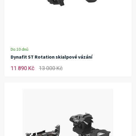
Do 10 dnů
Dynafit ST Rotation skialpové vázání
11 890 Kč
13 000 Kč