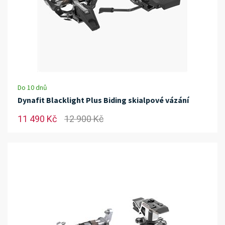
Do 10 dnů
Dynafit Blacklight Plus Biding skialpové vázání
11 490 Kč
12 900 Kč