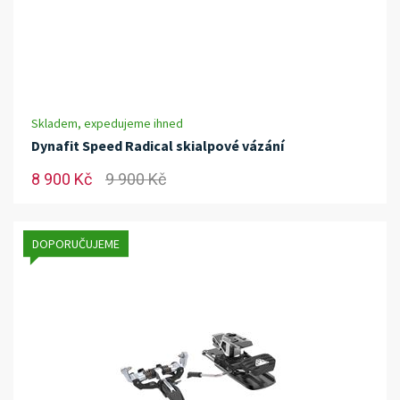
Skladem, expedujeme ihned
Dynafit Speed Radical skialpové vázání
8 900 Kč
9 900 Kč
DOPORUČUJEME