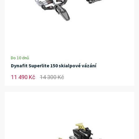
Do 10 dnů
Dynafit Superlite 150 skialpové vázání
11 490 Kč
14 300 Kč