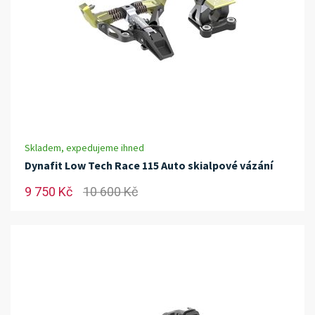
Skladem, expedujeme ihned
Dynafit Low Tech Race 115 Auto skialpové vázání
9 750 Kč
10 600 Kč