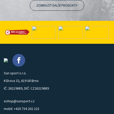
ZOBRAZIT DALŠÍ PRODUKTY
Sun sport s.r.o.
Kšírova 32, 619 00 Brno
IČ: 26219689, DIČ: CZ26219689
eshop@sunsport.cz
mobil: +420 734 202 223