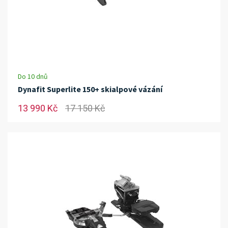
Do 10 dnů
Dynafit Superlite 150+ skialpové vázání
13 990 Kč
17 150 Kč