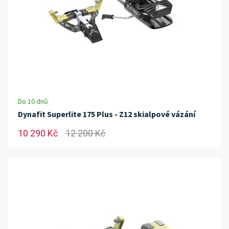
Do 10 dnů
Dynafit Superlite 175 Plus - Z12 skialpové vázání
10 290 Kč
12 200 Kč