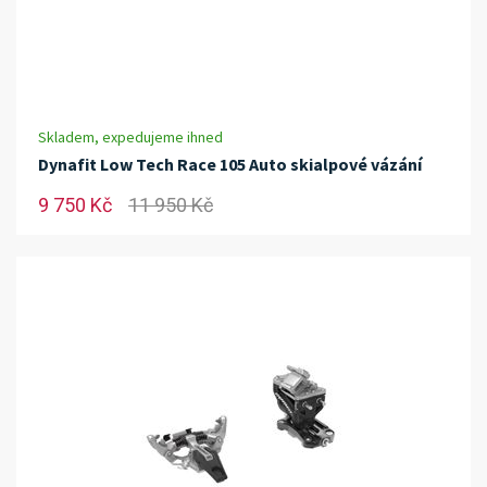
Skladem, expedujeme ihned
Dynafit Low Tech Race 105 Auto skialpové vázání
9 750 Kč
11 950 Kč