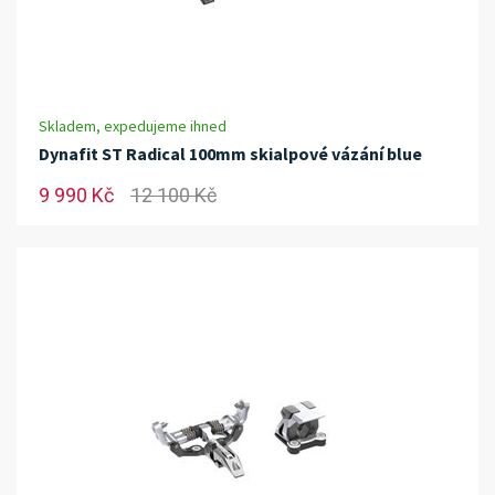
Skladem, expedujeme ihned
Dynafit ST Radical 100mm skialpové vázání blue
9 990 Kč
12 100 Kč