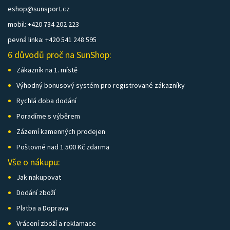
eshop@sunsport.cz
mobil: +420 734 202 223
pevná linka: +420 541 248 595
6 důvodů proč na SunShop:
Zákazník na 1. místě
Výhodný bonusový systém pro registrované zákazníky
Rychlá doba dodání
Poradíme s výběrem
Zázemí kamenných prodejen
Poštovné nad 1 500 Kč zdarma
Vše o nákupu:
Jak nakupovat
Dodání zboží
Platba a Doprava
Vrácení zboží a reklamace