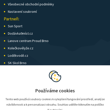
Všeobecné obchodní podmínky
Nastavení soukromí
Partneři:
Sun Sport
Dodávka9míst.cz
Lanove centrum Proud Brno
Kolečkovélyže.cz
Loděkvodě.cz
SK Skol Brno
Biatlon Brno
Wild Runners
Používáme cookies
Tento web používá soubory cookies k vylepšení fungování prostředí, analýze
návštěvnosti a k personalizaci obsahu. Souhlas udělíte kliknutím na políčko
'Souhlasím'.