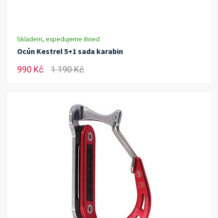
Skladem, expedujeme ihned
Ocún Kestrel 5+1 sada karabin
990 Kč
1 190 Kč