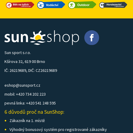
Sun sport s.r.o.
Kšírova 32, 619 00 Brno
IČ: 26219689, DIČ: CZ26219689
eshop@sunsport.cz
mobil: +420 734 202 223
pevná linka: +420 541 248 595
6 důvodů proč na SunShop:
Zákazník na 1. místě
Výhodný bonusový systém pro registrované zákazníky