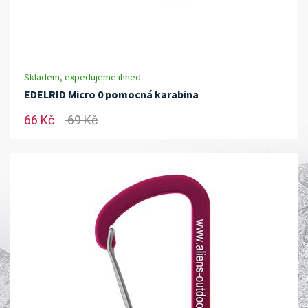
Skladem, expedujeme ihned
EDELRID Micro 0 pomocná karabina
66 Kč
69 Kč