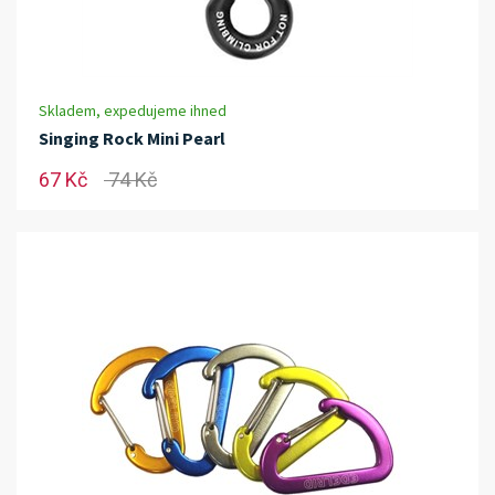
Skladem, expedujeme ihned
Singing Rock Mini Pearl
67 Kč
74 Kč