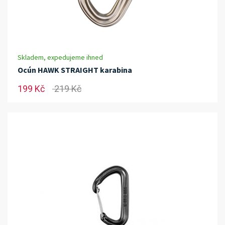
Skladem, expedujeme ihned
Ocún HAWK STRAIGHT karabina
199 Kč
219 Kč