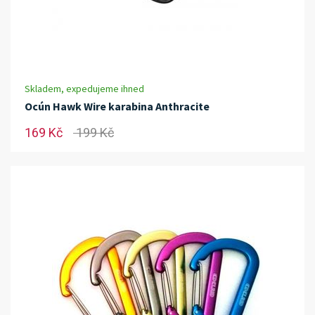
Skladem, expedujeme ihned
Ocún Hawk Wire karabina Anthracite
169 Kč
199 Kč