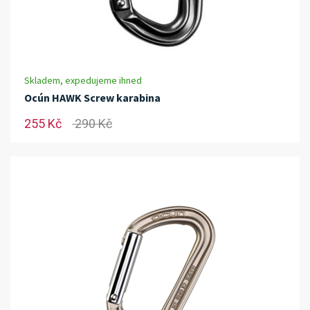
Skladem, expedujeme ihned
Ocún HAWK Screw karabina
255 Kč
290 Kč