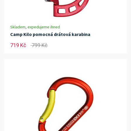
Skladem, expedujeme ihned
Camp Kilo pomocná drátová karabina
719 Kč
799 Kč