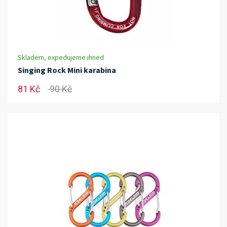
Skladem, expedujeme ihned
Singing Rock Mini karabina
81 Kč
90 Kč