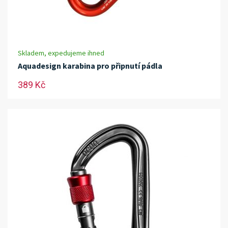
Skladem, expedujeme ihned
Aquadesign karabina pro připnutí pádla
389 Kč