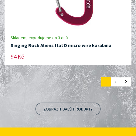
Skladem, expedujeme do 3 dnů
Singing Rock Aliens flat D micro wire karabina
94 Kč
1
2
ZOBRAZIT DALŠÍ PRODUKTY