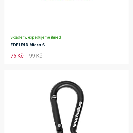
Skladem, expedujeme ihned
EDELRID Micro S
76 Kč
99 Kč