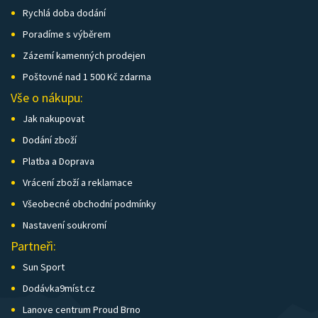
Rychlá doba dodání
Poradíme s výběrem
Zázemí kamenných prodejen
Poštovné nad 1 500 Kč zdarma
Vše o nákupu:
Jak nakupovat
Dodání zboží
Platba a Doprava
Vrácení zboží a reklamace
Všeobecné obchodní podmínky
Nastavení soukromí
Partneři:
Sun Sport
Dodávka9míst.cz
Lanove centrum Proud Brno