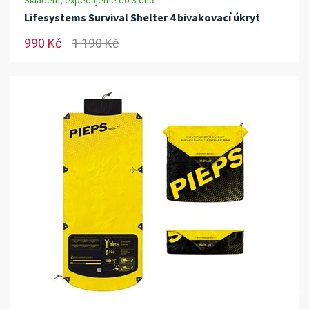
Skladem, expedujeme do 3 dnů
Lifesystems Survival Shelter 4 bivakovací úkryt
990 Kč
1 190 Kč