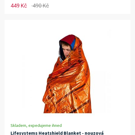
449 Kč
490 Kč
Skladem, expedujeme ihned
Lifesystems Heatshield Blanket - nouzová