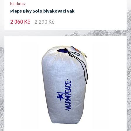
Na dotaz
Pieps Bivy Solo bivakovací vak
2 060 Kč
2 290 Kč