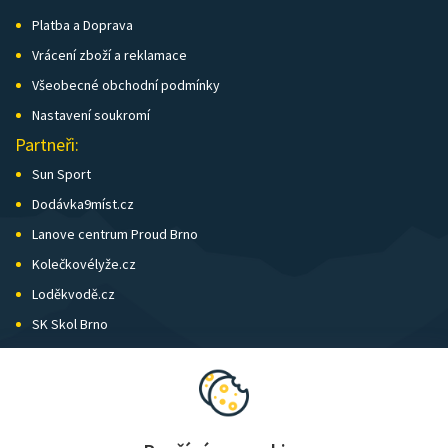
Platba a Doprava
Vrácení zboží a reklamace
Všeobecné obchodní podmínky
Nastavení soukromí
Partneři:
Sun Sport
Dodávka9míst.cz
Lanove centrum Proud Brno
Kolečkovélyže.cz
Loděkvodě.cz
SK Skol Brno
Biatlon Brno
Wild Runners