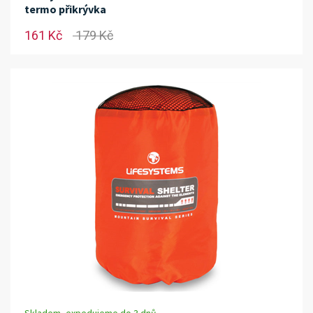
termo přikrývka
161 Kč
179 Kč