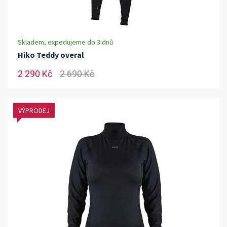
Skladem, expedujeme do 3 dnů
Hiko Teddy overal
2 290 Kč
2 690 Kč
VÝPRODEJ