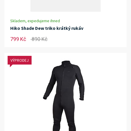
Skladem, expedujeme ihned
Hiko Shade Dew triko krátký rukáv
799 Kč
890 Kč
VÝPRODEJ