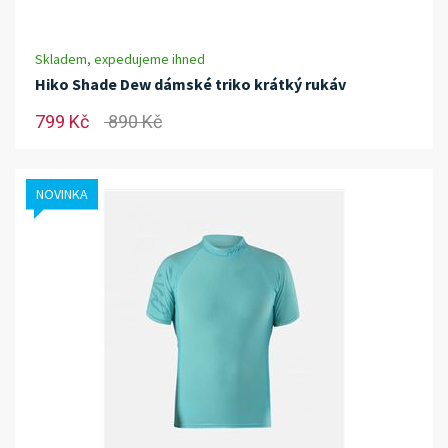
Skladem, expedujeme ihned
Hiko Shade Dew dámské triko krátký rukáv
799 Kč
890 Kč
NOVINKA