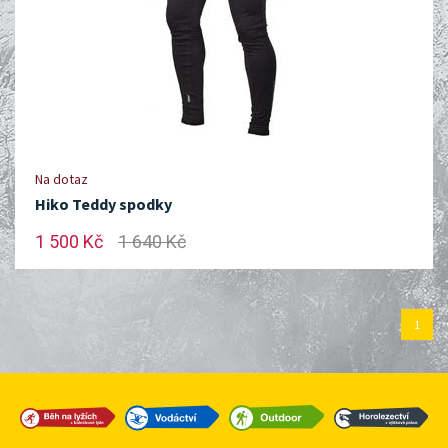
Na dotaz
Hiko Teddy spodky
1 500 Kč
1 640 Kč
1