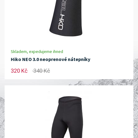
Skladem, expedujeme ihned
Hiko NEO 3.0 neoprenové nátepníky
320 Kč
340 Kč