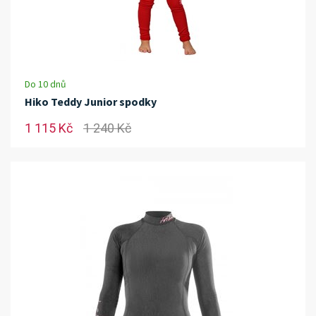
Do 10 dnů
Hiko Teddy Junior spodky
1 115 Kč
1 240 Kč