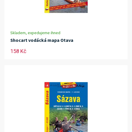
Skladem, expedujeme ihned
Shocart vodácká mapa Otava
158 Kč