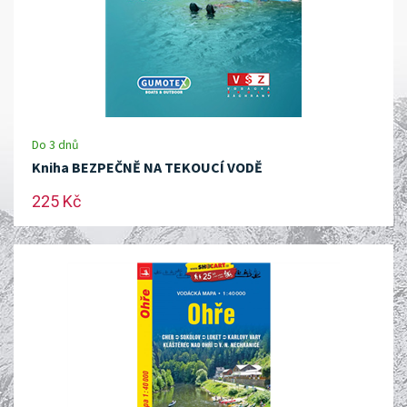
Do 3 dnů
Kniha BEZPEČNĚ NA TEKOUCÍ VODĚ
225 Kč