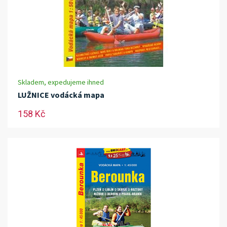
Skladem, expedujeme ihned
LUŽNICE vodácká mapa
158 Kč