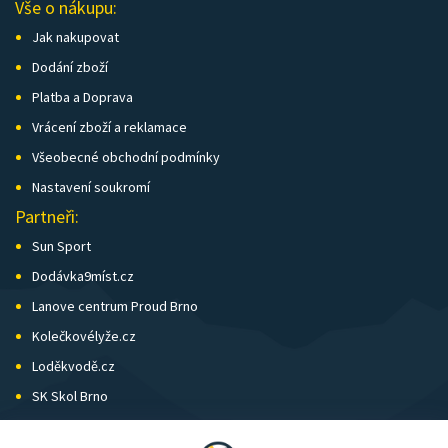
Vše o nákupu:
Jak nakupovat
Dodání zboží
Platba a Doprava
Vrácení zboží a reklamace
Všeobecné obchodní podmínky
Nastavení soukromí
Partneři:
Sun Sport
Dodávka9míst.cz
Lanove centrum Proud Brno
Kolečkovélyže.cz
Loděkvodě.cz
SK Skol Brno
Biatlon Brno