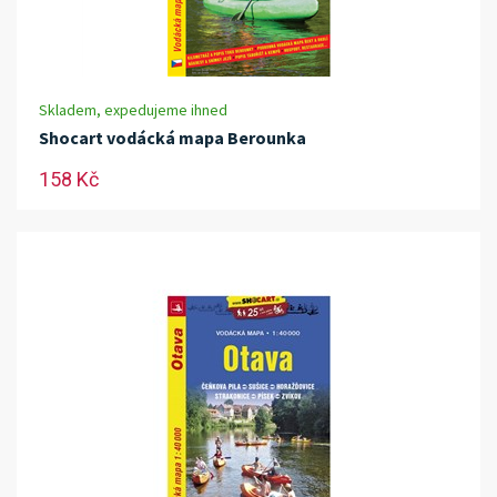
Skladem, expedujeme ihned
Shocart vodácká mapa Berounka
158 Kč