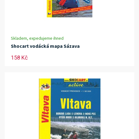
Skladem, expedujeme ihned
Shocart vodácká mapa Sázava
158 Kč