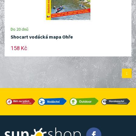
Do 20 dnů
Shocart vodácká mapa Ohře
158 Kč
1