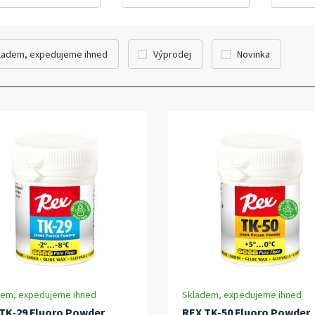
ladem, expedujeme ihned
Výprodej
Novinka
dem, expedujeme ihned
Skladem, expedujeme ihned
TK-29 Fluoro Powder
REX TK-50 Fluoro Powder