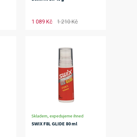
1 089 Kč
1 210 Kč
Skladem, expedujeme ihned
SWIX F8L GLIDE 80 ml