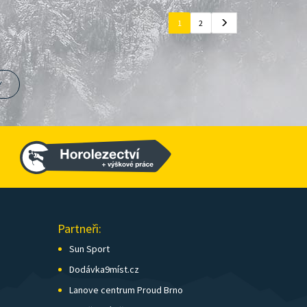
1
2
Y
Partneři:
Sun Sport
Dodávka9míst.cz
Lanove centrum Proud Brno