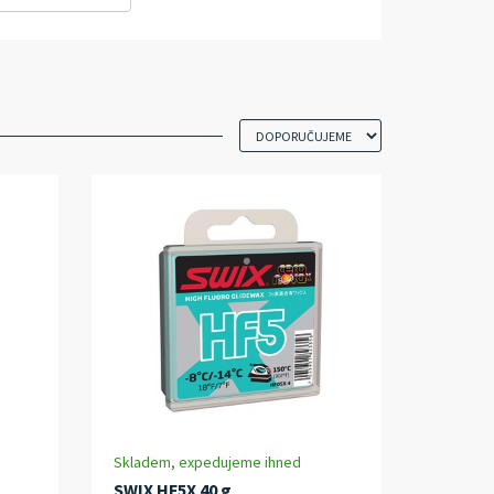
Skladem, expedujeme ihned
SWIX HF5X 40 g