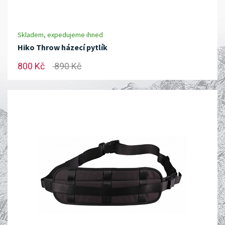
Skladem, expedujeme ihned
Hiko Throw házecí pytlík
800 Kč
890 Kč