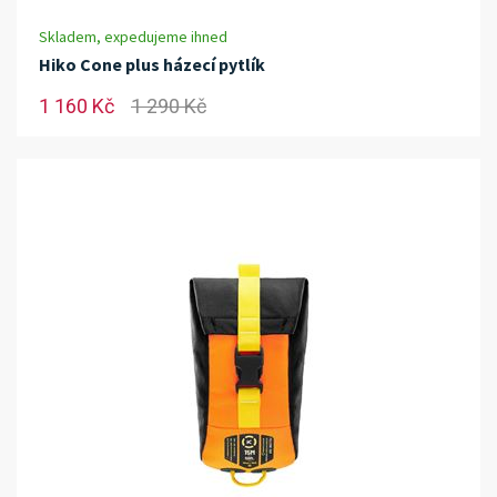
Skladem, expedujeme ihned
Hiko Cone plus házecí pytlík
1 160 Kč
1 290 Kč