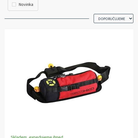
Novinka
Skladem, expedujeme ihned