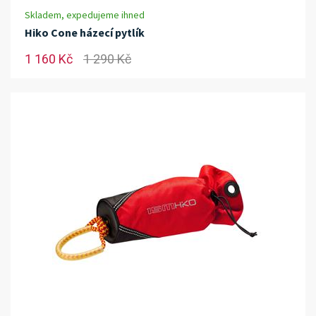
Skladem, expedujeme ihned
Hiko Cone házecí pytlík
1 160 Kč
1 290 Kč