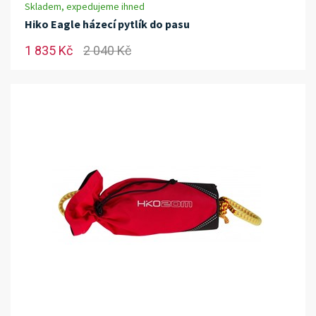
Skladem, expedujeme ihned
Hiko Eagle házecí pytlík do pasu
1 835 Kč
2 040 Kč