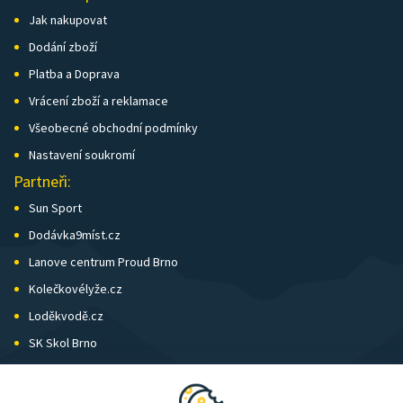
Jak nakupovat
Dodání zboží
Platba a Doprava
Vrácení zboží a reklamace
Všeobecné obchodní podmínky
Nastavení soukromí
Partneři:
Sun Sport
Dodávka9míst.cz
Lanove centrum Proud Brno
Kolečkovélyže.cz
Loděkvodě.cz
SK Skol Brno
Biatlon Brno
Wild Runners