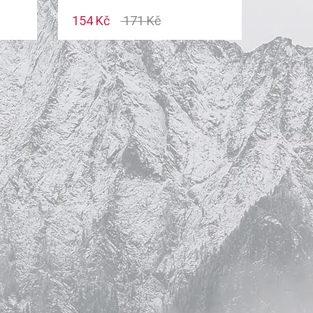
154 Kč
171 Kč