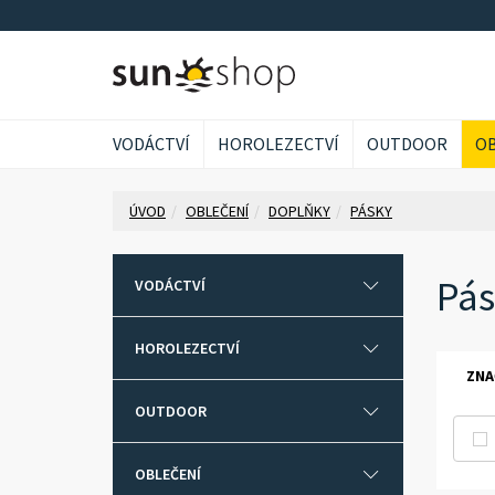
VODÁCTVÍ
HOROLEZECTVÍ
OUTDOOR
OB
ÚVOD
OBLEČENÍ
DOPLŇKY
PÁSKY
Pás
VODÁCTVÍ
HOROLEZECTVÍ
ZNA
OUTDOOR
OBLEČENÍ