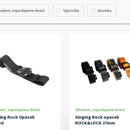
ladem, expedujeme ihned
Výprodej
Novinka
dem, expedujeme ihned
Skladem, expedujeme ihned
ing Rock Opasek
Singing Rock opasek
ed
ROCK&LOCK 27mm