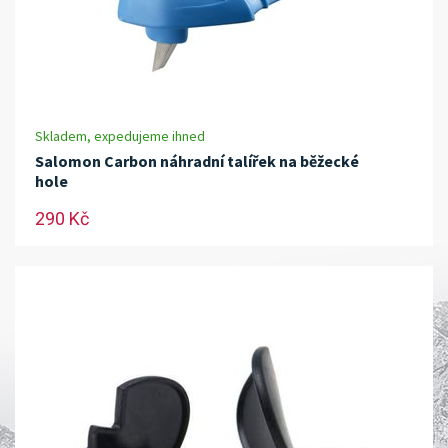
Skladem, expedujeme ihned
Salomon Carbon náhradní talířek na běžecké
hole
290 Kč