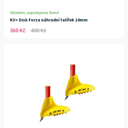
Skladem, expedujeme ihned
KV+ Disk Forza náhradní talířek 10mm
360 Kč
450 Kč