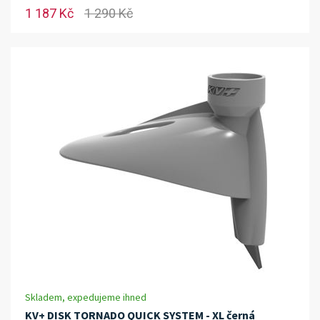
1 187 Kč
1 290 Kč
Skladem, expedujeme ihned
KV+ DISK TORNADO QUICK SYSTEM - XL černá