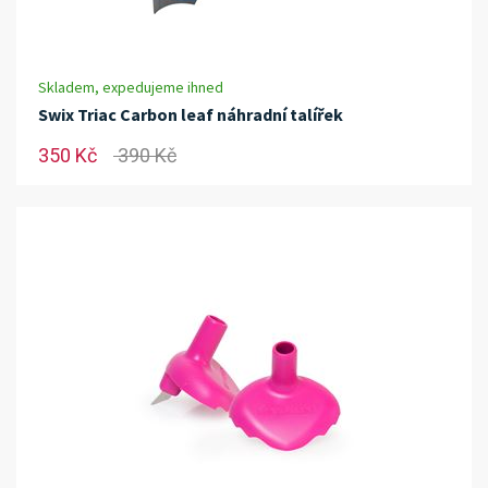
Skladem, expedujeme ihned
Swix Triac Carbon leaf náhradní talířek
350 Kč
390 Kč