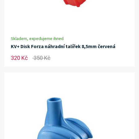
Skladem, expedujeme ihned
KV+ Disk Forza náhradní talířek 8,5mm červená
320 Kč
350 Kč