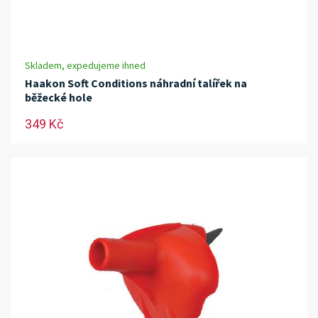
Skladem, expedujeme ihned
Haakon Soft Conditions náhradní talířek na
běžecké hole
349 Kč