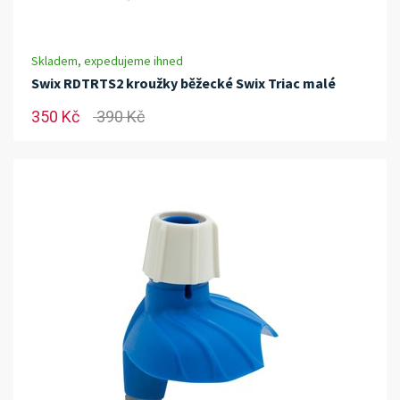
Skladem, expedujeme ihned
Swix RDTRTS2 kroužky běžecké Swix Triac malé
350 Kč
390 Kč