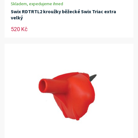
Skladem, expedujeme ihned
Swix RDTRTL2 kroužky běžecké Swix Triac extra
velký
520 Kč