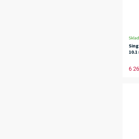
Skla
Sing
10.1
6 2