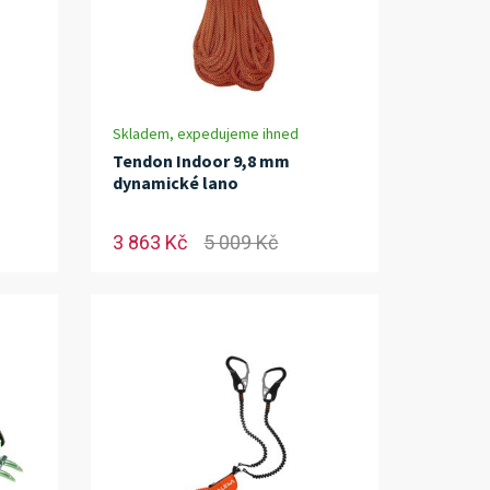
Skladem, expedujeme ihned
Tendon Indoor 9,8 mm
dynamické lano
3 863 Kč
5 009 Kč