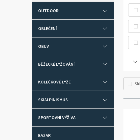
OUTDOOR
OBLEČENÍ
OBUV
BĚŽECKÉ LYŽOVÁNÍ
KOLEČKOVÉ LYŽE
Sk
SKIALPINISMUS
SPORTOVNÍ VÝŽIVA
BAZAR