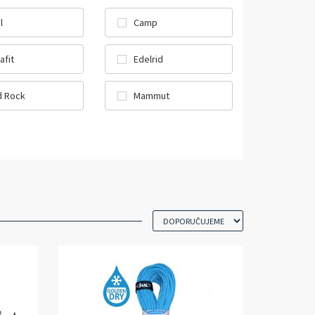
l
Camp
afit
Edelrid
 Rock
Mammut