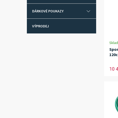
DÁRKOVÉ POUKAZY
VÝPRODEJ
Skla
Spor
120
10 