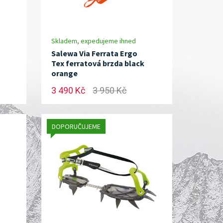
Skladem, expedujeme ihned
Salewa Via Ferrata Ergo
Tex ferratová brzda black
orange
3 490 Kč
3 950 Kč
DOPORUČUJEME