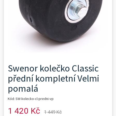
Swenor kolečko Classic
přední kompletní Velmi
pomalá
Kód: SW-kolecko-cl-predni-vp
1 420 Kč
1 449 Kč