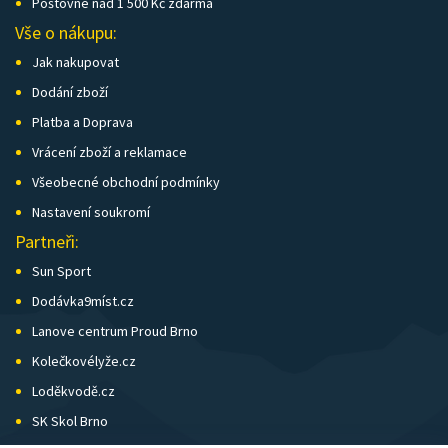
Poštovné nad 1 500 Kč zdarma
Vše o nákupu:
Jak nakupovat
Dodání zboží
Platba a Doprava
Vrácení zboží a reklamace
Všeobecné obchodní podmínky
Nastavení soukromí
Partneři:
Sun Sport
Dodávka9míst.cz
Lanove centrum Proud Brno
Kolečkovélyže.cz
Loděkvodě.cz
SK Skol Brno