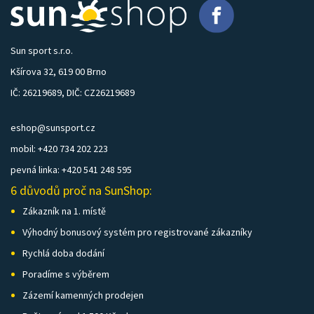
Sun sport s.r.o.
Kšírova 32, 619 00 Brno
IČ: 26219689, DIČ: CZ26219689
eshop@sunsport.cz
mobil: +420 734 202 223
pevná linka: +420 541 248 595
6 důvodů proč na SunShop:
Zákazník na 1. místě
Výhodný bonusový systém pro registrované zákazníky
Rychlá doba dodání
Poradíme s výběrem
Zázemí kamenných prodejen