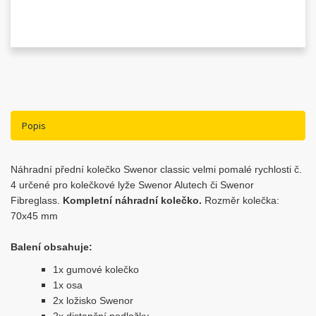
Popis
Náhradní přední kolečko Swenor classic velmi pomalé rychlosti č.
4 určené pro kolečkové lyže Swenor Alutech či Swenor
Fibreglass.
Kompletní náhradní kolečko.
Rozměr kolečka:
70x45 mm
Balení obsahuje:
1x gumové kolečko
1x osa
2x ložisko Swenor