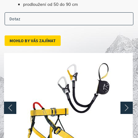
prodloužení od 50 do 90 cm
Dotaz
MOHLO BY VÁS ZAJÍMAT
prev
next