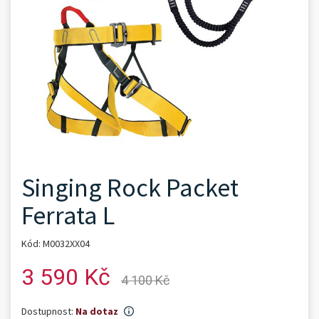
Singing Rock Packet
Ferrata L
Kód: M0032XX04
3 590 Kč
4 100 Kč
Dostupnost:
Na dotaz