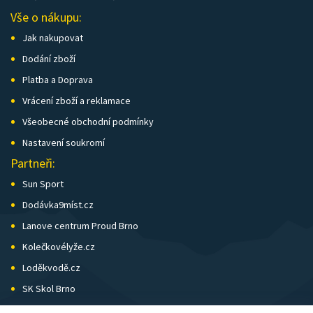
Vše o nákupu:
Jak nakupovat
Dodání zboží
Platba a Doprava
Vrácení zboží a reklamace
Všeobecné obchodní podmínky
Nastavení soukromí
Partneři:
Sun Sport
Dodávka9míst.cz
Lanove centrum Proud Brno
Kolečkovélyže.cz
Loděkvodě.cz
SK Skol Brno
Biatlon Brno