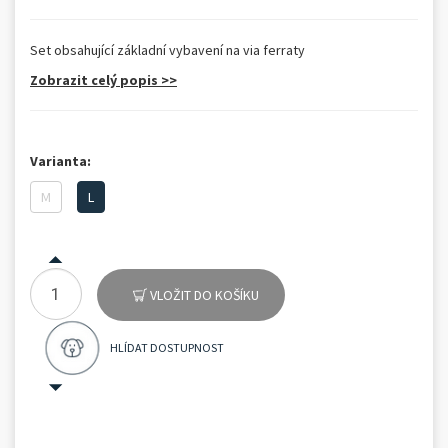
Set obsahující základní vybavení na via ferraty
Zobrazit celý popis >>
Varianta:
M
L
VLOŽIT DO KOŠÍKU
HLÍDAT DOSTUPNOST