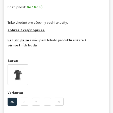
Dostupnost:
Do 10 dnů
Triko vhodné pro všechny vodní aktivity.
Zobrazit celý popis >>
Registrujte se
a nákupem tohoto produktu získate
7
věrnostních bodů
.
Barva:
Varianta:
XS
S
M
L
XL