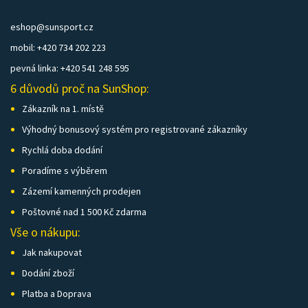
eshop@sunsport.cz
mobil: +420 734 202 223
pevná linka: +420 541 248 595
6 důvodů proč na SunShop:
Zákazník na 1. místě
Výhodný bonusový systém pro registrované zákazníky
Rychlá doba dodání
Poradíme s výběrem
Zázemí kamenných prodejen
Poštovné nad 1 500 Kč zdarma
Vše o nákupu:
Jak nakupovat
Dodání zboží
Platba a Doprava