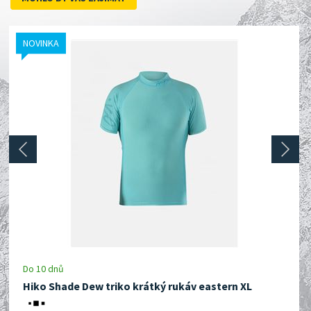
NOVINKA
prev
next
Do 10 dnů
Hiko Shade Dew triko krátký rukáv eastern XL