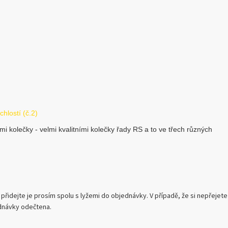
chlostí (č.2)
ými kolečky - velmi kvalitními kolečky řady RS a to ve třech různých
 přidejte je prosím spolu s lyžemi do objednávky. V případě, že si nepřejete
ednávky odečtena.