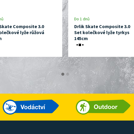
nů
Do 1 dnů
 Skate Composite 3.0
Drlik Skate Composite 3.0
olečkové lyže růžová
Set kolečkové lyže tyrkys
m
145cm