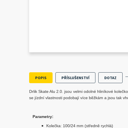
POPIS
PŘÍSLUŠENSTVÍ
DOTAZ
Drlik Skate Alu 2.0. jsou velmi odolné hliníkové koleč
se jízdní vlastnosti podobají více běžkám a jsou tak vh
Parametry:
Kolečka: 100/24 mm (středně rychlá)