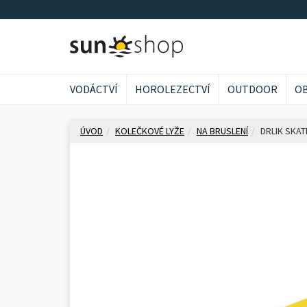
VODÁCTVÍ
HOROLEZECTVÍ
OUTDOOR
OB
ÚVOD
KOLEČKOVÉ LYŽE
NA BRUSLENÍ
DRLIK SKAT