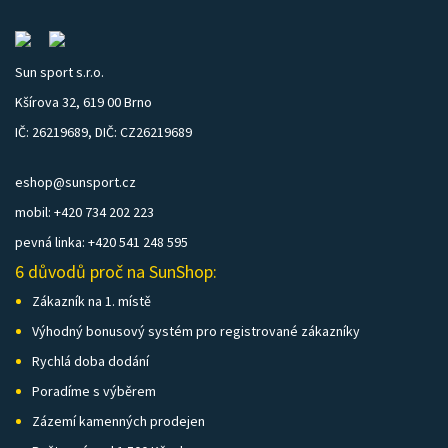
Sun sport s.r.o.
Kšírova 32, 619 00 Brno
IČ: 26219689, DIČ: CZ26219689
eshop@sunsport.cz
mobil: +420 734 202 223
pevná linka: +420 541 248 595
6 důvodů proč na SunShop:
Zákazník na 1. místě
Výhodný bonusový systém pro registrované zákazníky
Rychlá doba dodání
Poradíme s výběrem
Zázemí kamenných prodejen