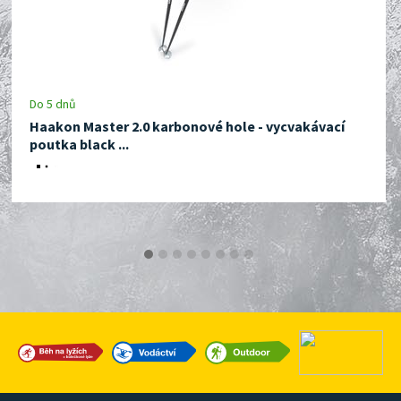
Do 5 dnů
Haakon Master 2.0 karbonové hole - vycvakávací
poutka black ...