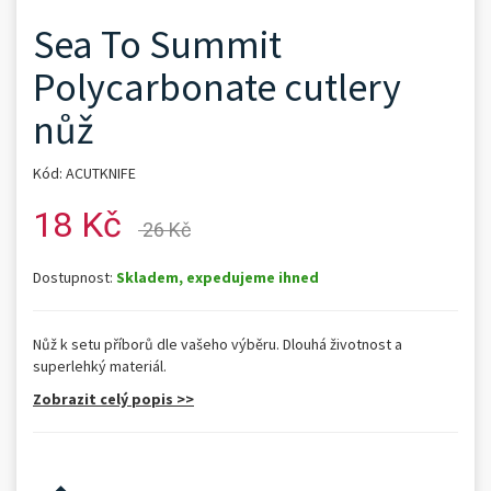
Sea To Summit
Polycarbonate cutlery
nůž
Kód: ACUTKNIFE
18 Kč
26 Kč
Dostupnost:
Skladem, expedujeme ihned
Nůž k setu příborů dle vašeho výběru. Dlouhá životnost a
superlehký materiál.
Zobrazit celý popis >>