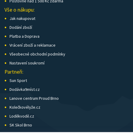
Poštovné nad 1 500 Kč zdarma
Vše o nákupu:
Jak nakupovat
Dodání zboží
Platba a Doprava
Vrácení zboží a reklamace
Všeobecné obchodní podmínky
Nastavení soukromí
Partneři:
Sun Sport
Dodávka9míst.cz
Lanove centrum Proud Brno
Kolečkovélyže.cz
Loděkvodě.cz
SK Skol Brno