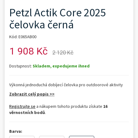
Petzl Actik Core 2025
čelovka černá
Kód: E065AB00
1 908 Kč
2 120 Kč
Dostupnost:
Skladem, expedujeme ihned
Výkonná jednoduchá dobíjecí čelovka pro outdoorové aktivity
Zobrazit celý popis >>
Registrujte se
a nákupem tohoto produktu získate
16
věrnostních bodů
.
Barva: