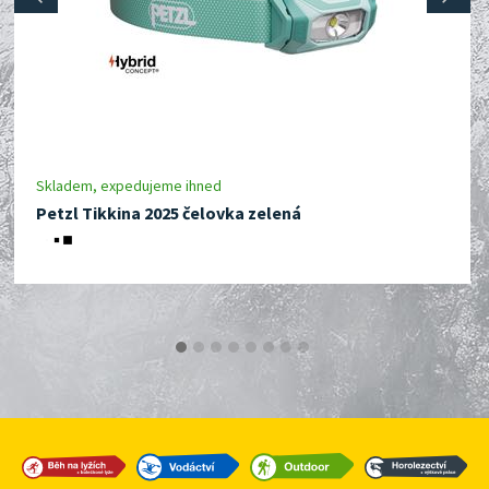
prev
next
Skladem, expedujeme ihned
Petzl Tikkina 2025 čelovka zelená