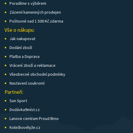
Poradíme s výběrem
Zázemí kamenných prodejen
Poštovné nad 1 500 Kč zdarma
Vše o nákupu:
Jak nakupovat
Dodání zboží
Platba a Doprava
Vrácení zboží a reklamace
Všeobecné obchodní podmínky
Nastavení soukromí
Partneři:
Sun Sport
Dodávka9míst.cz
Lanove centrum Proud Brno
Kolečkovélyže.cz