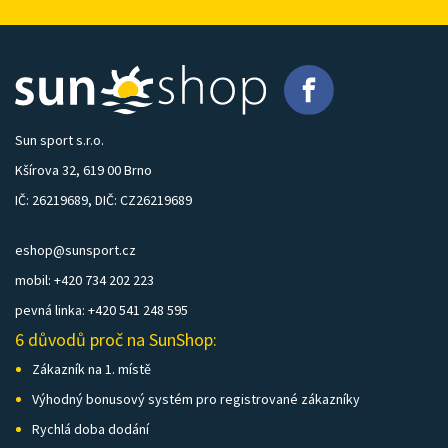
Sun sport s.r.o.
Kšírova 32, 619 00 Brno
IČ: 26219689, DIČ: CZ26219689
eshop@sunsport.cz
mobil: +420 734 202 223
pevná linka: +420 541 248 595
6 důvodů proč na SunShop:
Zákazník na 1. místě
Výhodný bonusový systém pro registrované zákazníky
Rychlá doba dodání