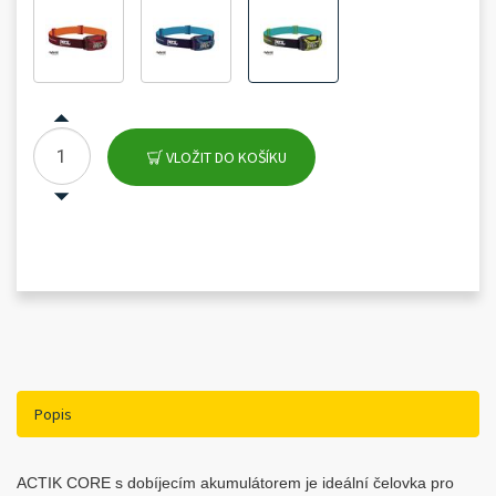
VLOŽIT DO KOŠÍKU
Popis
ACTIK CORE s dobíjecím akumulátorem je ideální čelovka pro