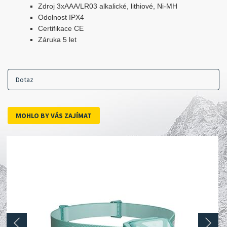
Zdroj 3xAAA/LR03 alkalické, lithiové, Ni-MH
Odolnost IPX4
Certifikace CE
Záruka 5 let
Dotaz
MOHLO BY VÁS ZAJÍMAT