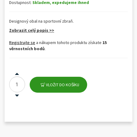
Dostupnost:
Skladem, expedujeme ihned
Designový obal na sportovní zbraň.
Zobrazit celý popis >>
Registrujte se
a nákupem tohoto produktu získate
15
věrnostních bodů
.
VLOŽIT DO KOŠÍKU