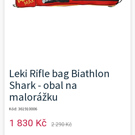
Leki Rifle bag Biathlon
Shark - obal na
malorážku
Kód: 361910006
1 830 Kč
2 290 Kč