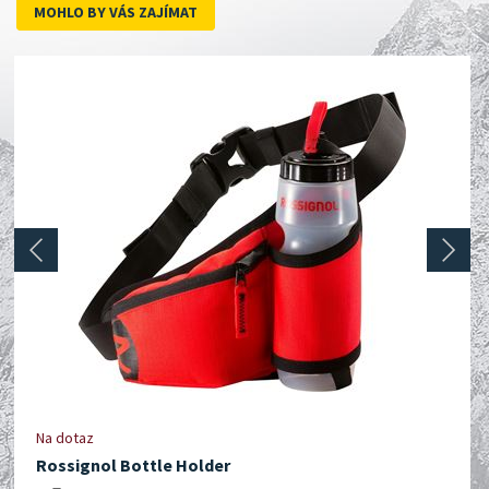
MOHLO BY VÁS ZAJÍMAT
prev
next
Na dotaz
Rossignol Bottle Holder