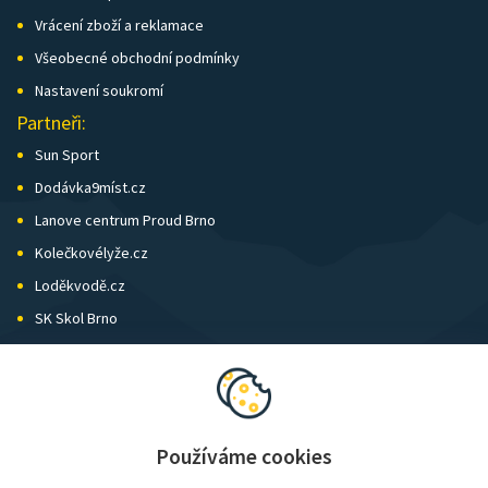
Vrácení zboží a reklamace
Všeobecné obchodní podmínky
Nastavení soukromí
Partneři:
Sun Sport
Dodávka9míst.cz
Lanove centrum Proud Brno
Kolečkovélyže.cz
Loděkvodě.cz
SK Skol Brno
Biatlon Brno
Wild Runners
Používáme cookies