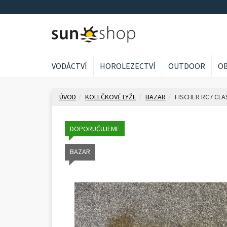
VODÁCTVÍ
HOROLEZECTVÍ
OUTDOOR
OB
ÚVOD
KOLEČKOVÉ LYŽE
BAZAR
FISCHER RC7 CLA
DOPORUČUJEME
BAZAR