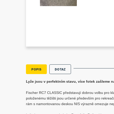
POPIS
DOTAZ
Lyže jsou v perfektním stavu, více fotek zašleme n
Fischer RC7 CLASSIC představují dobrou volbu pro kl
položenému těžišti jsou určené především pro rekreačn
rám s namontovanou deskou NIS výrazně omezuje nepř