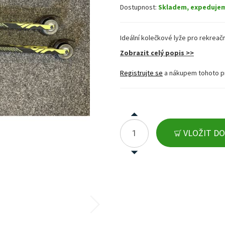
Dostupnost:
Skladem, expeduje
Ideální kolečkové lyže pro rekreač
Zobrazit celý popis >>
Registrujte se
a nákupem tohoto p
VLOŽIT DO