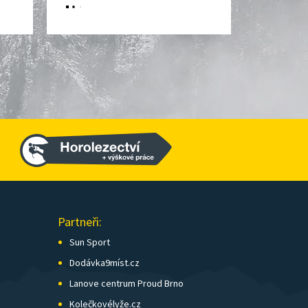
Partneři:
Sun Sport
Dodávka9míst.cz
Lanove centrum Proud Brno
Kolečkovélyže.cz